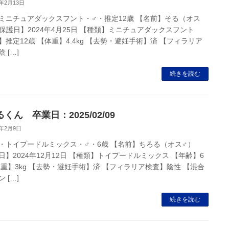
5年2月13日
ミニチュアダックスフント・♂・推定12歳 【名前】そる（オス
【保護日】2024年4月25日 【種類】ミニチュアダックスフント
】推定12歳 【体重】4.4kg 【去勢・避妊手術】済 【フィラリア
 […]
続きを読む
くん 卒業日：2025/02/09
5年2月9日
・トイプードルミックス・♂・6歳 【名前】ちろる（オス♂）
日】2024年12月12日 【種類】トイプードルミックス 【年齢】6
体重】3kg 【去勢・避妊手術】済 【フィラリア検査】陰性 【混合
 […]
続きを読む