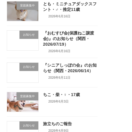
とも・ミニチュアダックスフ
里親募集中
ント・♂・推定11歳
2026年6月16日
『おむすび会(保護ねこ譲渡
お知らせ
会)』のお知らせ（関西・
2026/07/19）
2026年6月16日
『シニアしっぽの会』のお知
お知らせ
らせ（関西・2026/06/14）
2026年6月11日
ちこ・柴・♀・17歳
里親募集中
2026年6月3日
旅立ちのご報告
お知らせ
2026年4月9日