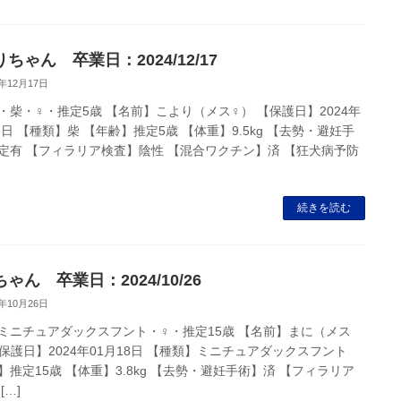
ちゃん 卒業日：2024/12/17
4年12月17日
・柴・♀・推定5歳 【名前】こより（メス♀） 【保護日】2024年
8日 【種類】柴 【年齢】推定5歳 【体重】9.5kg 【去勢・避妊手
定有 【フィラリア検査】陰性 【混合ワクチン】済 【狂犬病予防
続きを読む
ゃん 卒業日：2024/10/26
4年10月26日
ミニチュアダックスフント・♀・推定15歳 【名前】まに（メス
【保護日】2024年01月18日 【種類】ミニチュアダックスフント
】推定15歳 【体重】3.8kg 【去勢・避妊手術】済 【フィラリア
[…]