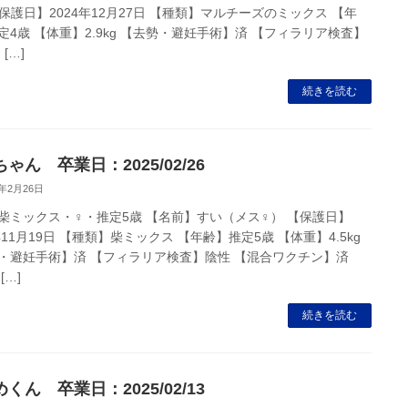
【保護日】2024年12月27日 【種類】マルチーズのミックス 【年
定4歳 【体重】2.9kg 【去勢・避妊手術】済 【フィラリア検査】
[…]
続きを読む
ゃん 卒業日：2025/02/26
5年2月26日
柴ミックス・♀・推定5歳 【名前】すい（メス♀） 【保護日】
年11月19日 【種類】柴ミックス 【年齢】推定5歳 【体重】4.5kg
・避妊手術】済 【フィラリア検査】陰性 【混合ワクチン】済
[…]
続きを読む
くん 卒業日：2025/02/13