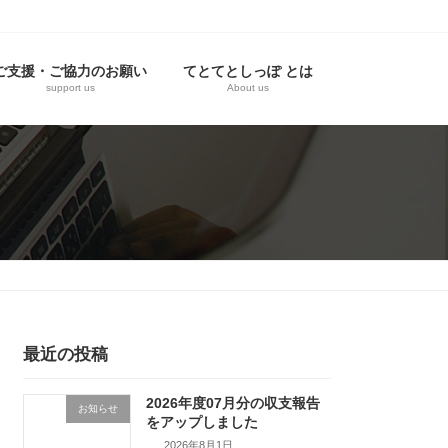
ご支援・ご協力のお願い
てとてとしっぽ とは
support us
About us
最近の投稿
2026年度07月分の収支報告
お知らせ
をアップしました
2026年8月1日