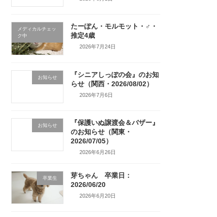
たーぽん・モルモット・♂・
メディカルチェッ
推定4歳
ク中
2026年7月24日
『シニアしっぽの会』のお知
お知らせ
らせ（関西・2026/08/02）
2026年7月6日
『保護いぬ譲渡会＆バザー』
お知らせ
のお知らせ（関東・
2026/07/05）
2026年6月26日
芽ちゃん 卒業日：
卒業生
2026/06/20
2026年6月20日