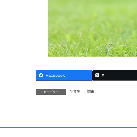
Facebook
X
卒業生
、
関東
カテゴリー