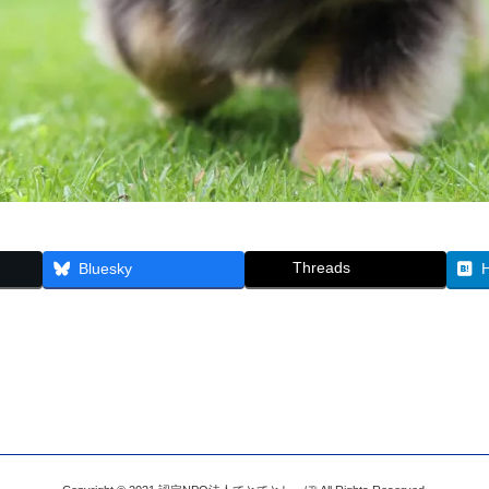
Threads
Bluesky