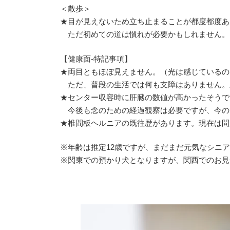
＜散歩＞
★目が見えないため立ち止まることが都度都度あ
ただ初めての道は慣れが必要かもしれません。
【健康面-特記事項】
★両目ともほぼ見えません。（光は感じているの
ただ、普段の生活では何も支障はありません。
★センター収容時に肝臓の数値が高かったそうで
今後も念のための経過観察は必要ですが、今の
★椎間板ヘルニアの既往歴があります。現在は問
※年齢は推定12歳ですが、まだまだ元気なシニ
※関東での預かり犬となりますが、関西でのお見