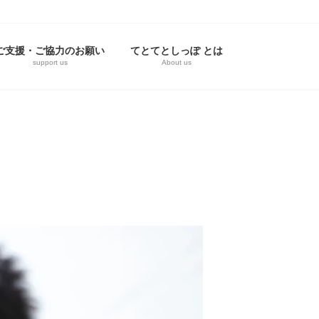
ご支援・ご協力のお願い
てとてとしっぽ とは
support us
About us