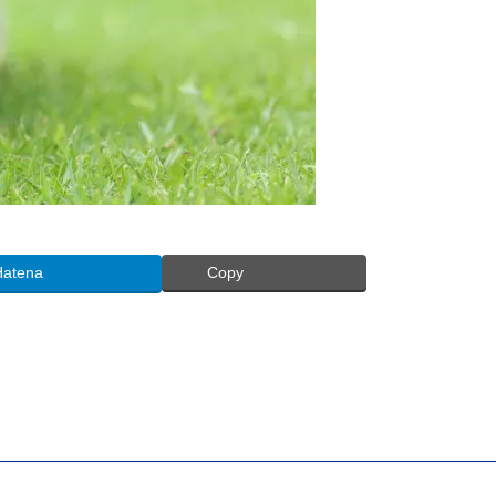
Hatena
Copy