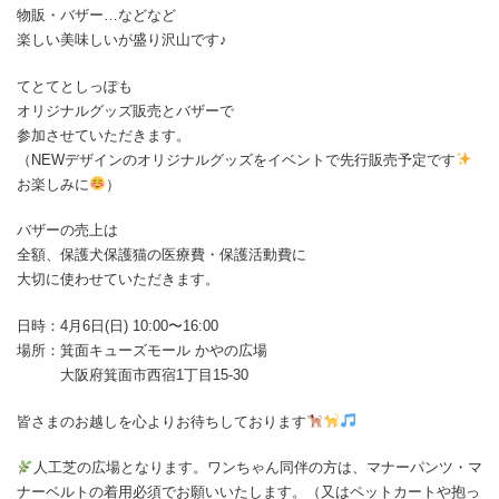
物販・バザー…などなど
楽しい美味しいが盛り沢山です♪
てとてとしっぽも
オリジナルグッズ販売とバザーで
参加させていただきます。
（NEWデザインのオリジナルグッズをイベントで先行販売予定です
お楽しみに
）
バザーの売上は
全額、保護犬保護猫の医療費・保護活動費に
大切に使わせていただきます。
日時：4月6日(日) 10:00〜16:00
場所：箕面キューズモール かやの広場
大阪府箕面市西宿1丁目15-30
皆さまのお越しを心よりお待ちしております
人工芝の広場となります。ワンちゃん同伴の方は、マナーパンツ・マ
ナーベルトの着用必須でお願いいたします。（又はペットカートや抱っ