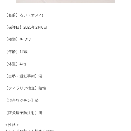
【名前】ろい（オス♂）
【保護日】2025年2月6日
【種類】チワワ
【年齢】12歳
【体重】4kg
【去勢・避妊手術】済
【フィラリア検査】陰性
【混合ワクチン】済
【狂犬病予防注射】済
＜性格＞