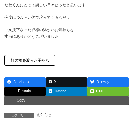
たわくんにとって楽しい日々だったと思います
今度はつよ～い体で戻ってくるんだよ
ご支援下さった皆様の温かいお気持ちを
本当にありがとうございました
虹の橋を渡った子たち
Facebook
X
Bluesky
Threads
Hatena
LINE
Copy
お知らせ
カテゴリー