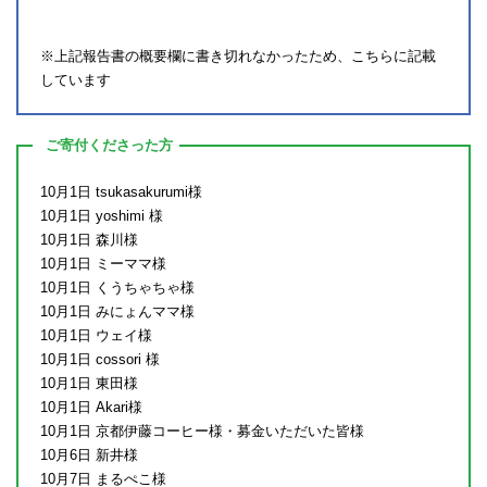
※上記報告書の概要欄に書き切れなかったため、こちらに記載
しています
ご寄付くださった方
10月1日 tsukasakurumi様
10月1日 yoshimi 様
10月1日 森川様
10月1日 ミーママ様
10月1日 くうちゃちゃ様
10月1日 みにょんママ様
10月1日 ウェイ様
10月1日 cossori 様
10月1日 東田様
10月1日 Akari様
10月1日 京都伊藤コーヒー様・募金いただいた皆様
10月6日 新井様
10月7日 まるぺこ様