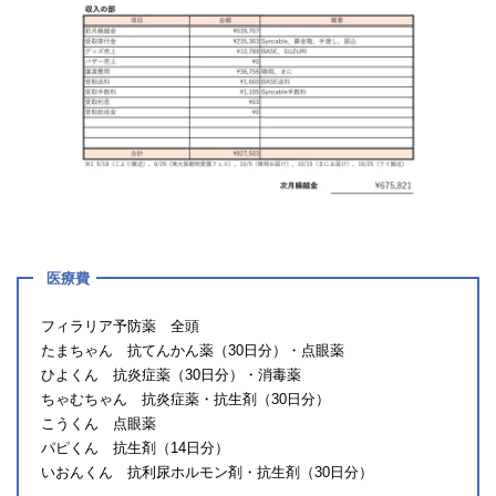
医療費
フィラリア予防薬 全頭
たまちゃん 抗てんかん薬（30日分）・点眼薬
ひよくん 抗炎症薬（30日分）・消毒薬
ちゃむちゃん 抗炎症薬・抗生剤（30日分）
こうくん 点眼薬
パピくん 抗生剤（14日分）
いおんくん 抗利尿ホルモン剤・抗生剤（30日分）