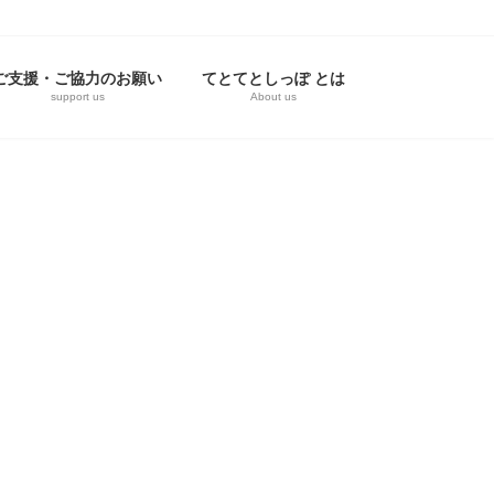
ご支援・ご協力のお願い
てとてとしっぽ とは
support us
About us