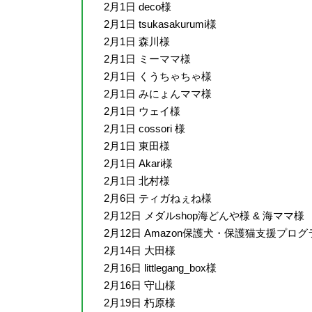
2月1日 deco様
2月1日 tsukasakurumi様
2月1日 森川様
2月1日 ミーママ様
2月1日 くうちゃちゃ様
2月1日 みにょんママ様
2月1日 ウェイ様
2月1日 cossori 様
2月1日 東田様
2月1日 Akari様
2月1日 北村様
2月6日 ティガねぇね様
2月12日 メダルshop海どんや様 & 海ママ様
2月12日 Amazon保護犬・保護猫支援プロ
2月14日 大田様
2月16日 littlegang_box様
2月16日 守山様
2月19日 朽原様