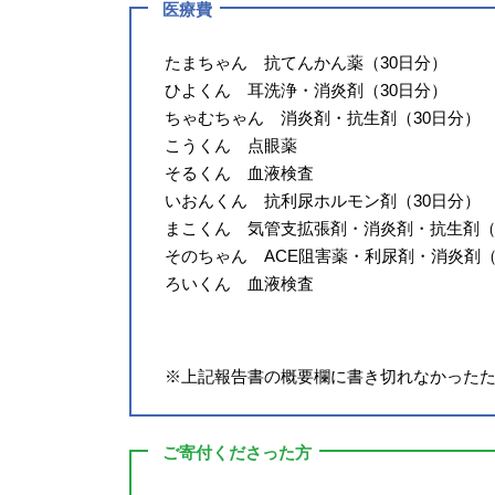
医療費
たまちゃん 抗てんかん薬（30日分）
ひよくん 耳洗浄・消炎剤（30日分）
ちゃむちゃん 消炎剤・抗生剤（30日分）
こうくん 点眼薬
そるくん 血液検査
いおんくん 抗利尿ホルモン剤（30日分）
まこくん 気管支拡張剤・消炎剤・抗生剤（
そのちゃん ACE阻害薬・利尿剤・消炎剤（
ろいくん 血液検査
※上記報告書の概要欄に書き切れなかった
ご寄付くださった方