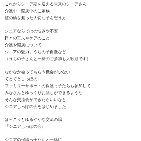
これからシニア期を迎える未来のシニアさん
介護中・闘病中のご家族
虹の橋を渡った大切な子を想う方
シニアならではの悩みや不安
日々の工夫やケアのこと
介護や闘病について
シニアの魅力、うちの子自慢など
（うちの子さんと一緒のご参加も大歓迎です）
なかなか会ってもらう機会が少ない
てとてとしっぽの
ファミリーサポートの保護っ子たちも参加して
みなさんとゆっくりお話しができるような
そんな交流会ができたらいいなと
シニアしっぽの会をはじめました。
ほっこりとゆるやかな交流の場
『シニアしっぽの会』
シニアの保護っ子たちと一緒に