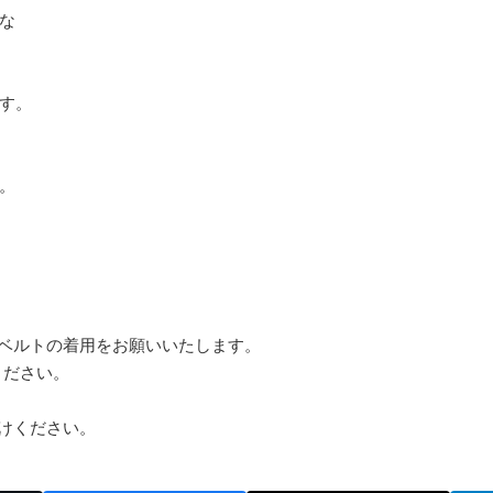
な
す。
。
ーベルトの着用をお願いいたします。
ください。
掛けください。