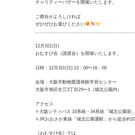
チャリティーバザーを開催いたします。
ご都合がよろしければ
ぜひぜひお運びください
…………………………………………………………
12月3日(日)
おむすび会（譲渡会）を開催いたします。
日時：12月3日(日) 13：00〜16：00
会場：大阪市動物愛護体験学習センター
大阪市旭区生江3丁目29ー1（城北公園内）
アクセス
⚪︎大阪シティバス 10系統・34系統「城北公園前
⚪︎JRおおさか東線「城北公園通駅」から徒歩約2
《おむすび会》では