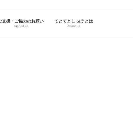
ご支援・ご協力のお願い
てとてとしっぽ とは
support us
About us