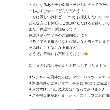
・気になるあの子や保護っ子たちに会ってみたい
・おむすび会ってどんなだろう？
・今は難しいけれど、いつかお迎えしたいな..etc
どんな方にも気軽にご参加いただけると嬉しいで
また、保護犬・保護猫って？
保護活動って？等のご質問などにも
お答えできる機会になれば良いなと思っています
そのほかにも気になる事など
どうぞお気軽にお声掛けください
皆さまのお越しを心よりお待ちしております
⚫︎ワンちゃん同伴の方は、マナーパンツ・マナ
⚫︎譲渡条件がございます。事前にHPにてご確認
⚫︎おむすび会当日の譲渡は行なっておりません。
⚫︎ご不明な事がありましたら、スタッフにお声