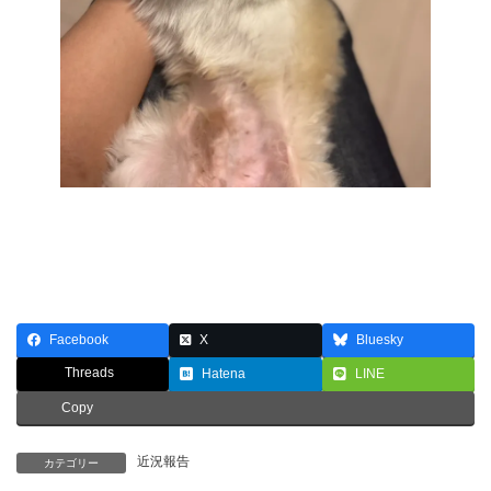
Facebook
X
Bluesky
Threads
Hatena
LINE
Copy
近況報告
カテゴリー