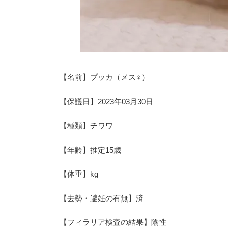
【名前】プッカ（メス♀）
【保護日】2023年03月30日
【種類】チワワ
【年齢】推定15歳
【体重】kg
【去勢・避妊の有無】済
【フィラリア検査の結果】陰性