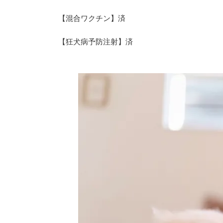
【混合ワクチン】済
【狂犬病予防注射】済