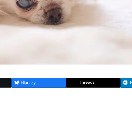
Threads
Bluesky