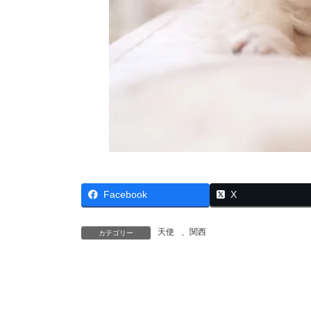
Facebook
X
天使
、
関西
カテゴリー