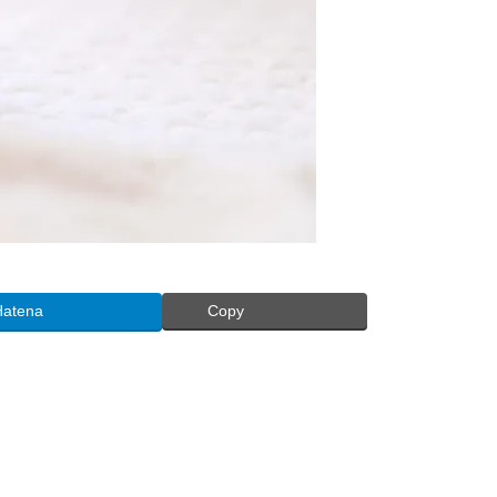
Hatena
Copy