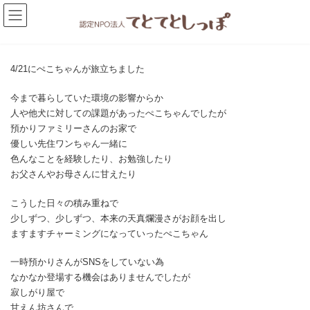
コ
ナ
ン
ビ
テ
ゲ
ン
ー
ツ
シ
へ
ョ
4/21にぺこちゃんが旅立ちました
ス
ン
キ
に
今まで暮らしていた環境の影響からか
ッ
移
人や他犬に対しての課題があったぺこちゃんでしたが
プ
動
預かりファミリーさんのお家で
優しい先住ワンちゃん一緒に
色んなことを経験したり、お勉強したり
お父さんやお母さんに甘えたり
こうした日々の積み重ねで
少しずつ、少しずつ、本来の天真爛漫さがお顔を出し
ますますチャーミングになっていったぺこちゃん
一時預かりさんがSNSをしていない為
なかなか登場する機会はありませんでしたが
寂しがり屋で
甘えん坊さんで