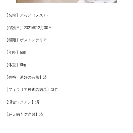
【名前】とっと（メス♀）
【保護日】2021年12月30日
【種類】ボストンテリア
【年齢】6歳
【体重】6kg
【去勢・避妊の有無】済
【フィラリア検査の結果】陰性
【混合ワクチン】済
【狂犬病予防注射】済